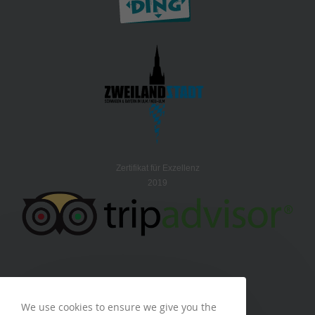
Zertifikat für Exzellenz
2019
We use cookies to ensure we give you the