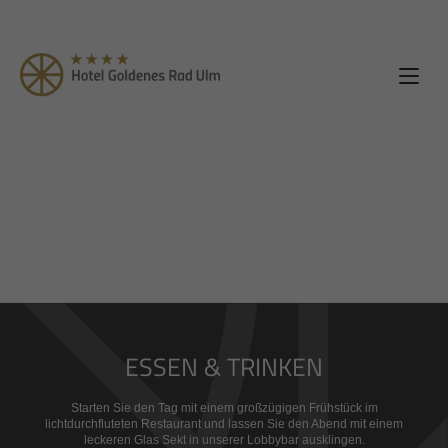
ESSEN & TRINKEN
Starten Sie den Tag mit einem großzügigen Frühstück im
lichtdurchfluteten Restaurant und lassen Sie den Abend mit einem
leckeren Glas Sekt in unserer Lobbybar ausklingen.