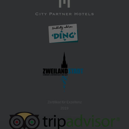
Zertifikat für Exzellenz
2019