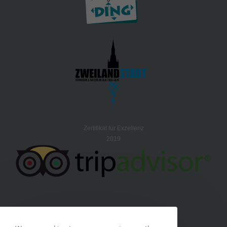
Zertifikat für Exzellenz
2019