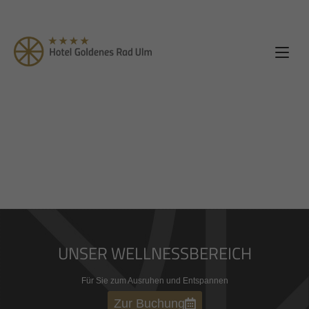
UNSER WELLNESSBEREICH
Für Sie zum Ausruhen und Entspannen
Zur Buchung