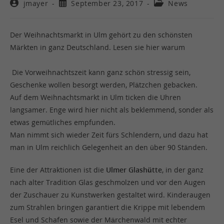
jmayer
September 23, 2017
News
Der Weihnachtsmarkt in Ulm gehört zu den schönsten
Märkten in ganz Deutschland. Lesen sie hier warum
.
.
Die Vorweihnachtszeit kann ganz schön stressig sein,
Geschenke wollen besorgt werden, Plätzchen gebacken.
Auf dem Weihnachtsmarkt in Ulm ticken die Uhren
langsamer. Enge wird hier nicht als beklemmend, sonder als
etwas gemütliches empfunden.
Man nimmt sich wieder Zeit fürs Schlendern, und dazu hat
man in Ulm reichlich Gelegenheit an den über 90 Ständen.
Eine der Attraktionen ist die
Ulmer Glashütte
, in der ganz
nach alter Tradition Glas geschmolzen und vor den Augen
der Zuschauer zu Kunstwerken gestaltet wird. Kinderaugen
zum Strahlen bringen garantiert die Krippe mit lebendem
Esel und Schafen sowie der Märchenwald mit echter