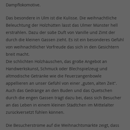
Dampflokomotive.
Das besondere in Ulm ist die Kulisse. Die weihnachtliche
Beleuchtung der Holzhütten lässt das Ulmer Münster hell
erstrahlen. Dazu der süße Duft von Vanille und Zimt der
durch die kleinen Gassen zieht. Es ist ein besonderes Gefühl
von weihnachtlicher Vorfreude das sich in den Gesichtern
breit macht.
Die schlichten Holzhäuschen, das große Angebot an
Handwerkskunst, Schmuck oder Blechspielzeug und
altmodische Getränke wie die Feuerzangenbowle
appellieren an unser Gefühl von einer „guten, alten Zeit“.
Auch das Gedränge an den Buden und das Quetschen
durch die engen Gassen trägt dazu bei, dass sich Besucher
an das Leben in einem kleinen Städtchen im Mittelalter
zurückversetzt fühlen können.
Die Besucherströme auf die Weihnachtsmärkte zeigt, dass