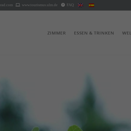
rad.com
www.tourismus.ulm.de
FAQ
ZIMMER
ESSEN & TRINKEN
WEL