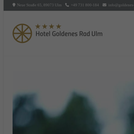
Neue Straße 65, 89073 Ulm
+49 731 800-184
info@goldenes-