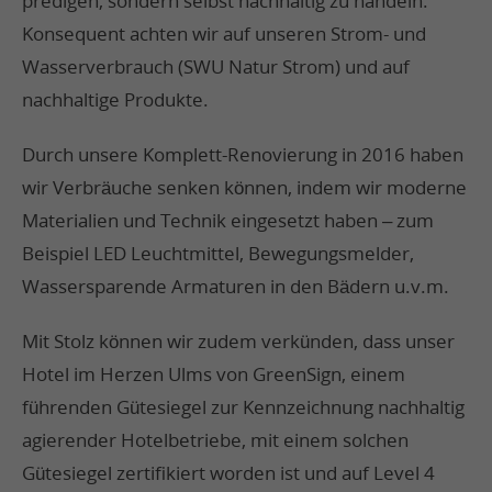
predigen, sondern selbst nachhaltig zu handeln.
Konsequent achten wir auf unseren Strom- und
Wasserverbrauch (SWU Natur Strom) und auf
nachhaltige Produkte.
Durch unsere Komplett-Renovierung in 2016 haben
wir Verbräuche senken können, indem wir moderne
Materialien und Technik eingesetzt haben – zum
Beispiel LED Leuchtmittel, Bewegungsmelder,
Wassersparende Armaturen in den Bädern u.v.m.
Mit Stolz können wir zudem verkünden, dass unser
Hotel im Herzen Ulms von GreenSign, einem
führenden Gütesiegel zur Kennzeichnung nachhaltig
agierender Hotelbetriebe, mit einem solchen
Gütesiegel zertifikiert worden ist und auf Level 4