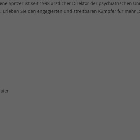
ne Spitzer ist seit 1998 ärztlicher Direktor der psychiatrischen Un
Erleben Sie den engagierten und streitbaren Kämpfer für mehr „of
aier