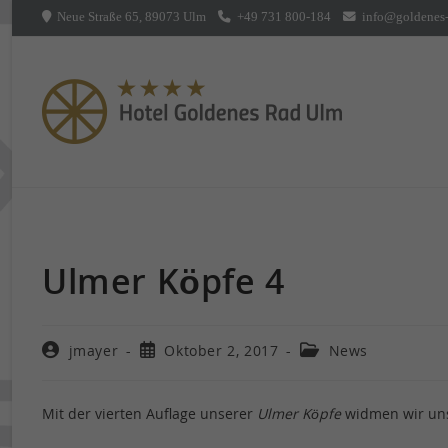
Neue Straße 65, 89073 Ulm
+49 731 800-184
info@goldenes-
Ulmer Köpfe 4
jmayer
Oktober 2, 2017
News
Mit der vierten Auflage unserer
Ulmer Köpfe
widmen wir uns