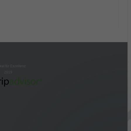
ikat für Exzellenz
2019